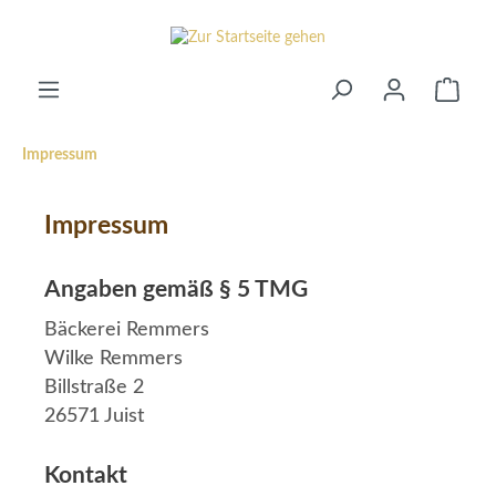
alt springen
Waren
Impressum
Impressum
Angaben gemäß § 5 TMG
Bäckerei Remmers
Wilke Remmers
Billstraße 2
26571 Juist
Kontakt